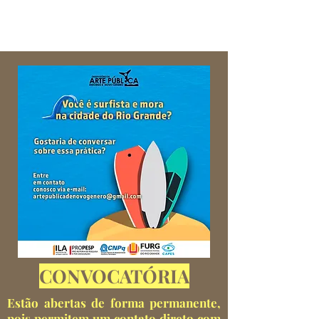
CONVOCATÓRIA
Estão abertas de forma permanente,
pois permitem um contato direto com