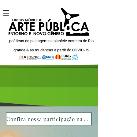
poéticas da paisagem na planície costeira de Rio
grande & as mudanças a partir do COVID-19
Confira nossa participação na Acolhida Cidadã (FURG, 2025)