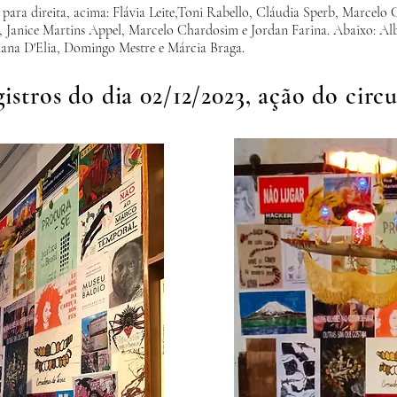
para direita, acima: Flávia Leite,Toni Rabello, Cláudia Sperb, Marcelo C
, Janice Martins Appel, Marcelo Chardosim e Jordan Farina. Abaixo: Al
liana D'Elia, Domingo Mestre e Márcia Braga.
istros do dia 02/12/2023, ação do circ