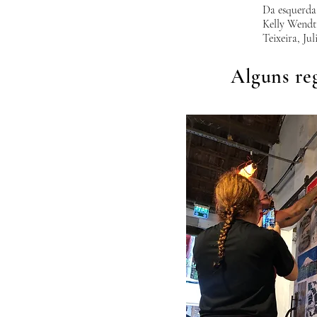
Da esquerda 
Kelly Wendt
Teixeira, Ju
Alguns reg