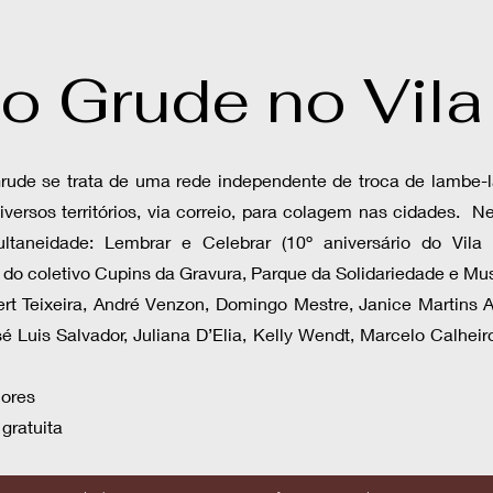
to Grude no Vila
Grude se trata de uma rede independente de troca de lambe-
diversos territórios, via correio, para colagem nas cidades. 
ltaneidade: Lembrar e Celebrar (10º aniversário do Vila
 do coletivo Cupins da Gravura, Parque da Solidariedade e Mu
bert Teixeira, André Venzon, Domingo Mestre, Janice Martins 
 Luis Salvador, Juliana D’Elia, Kelly Wendt, Marcelo Calhei
lores
 gratuita