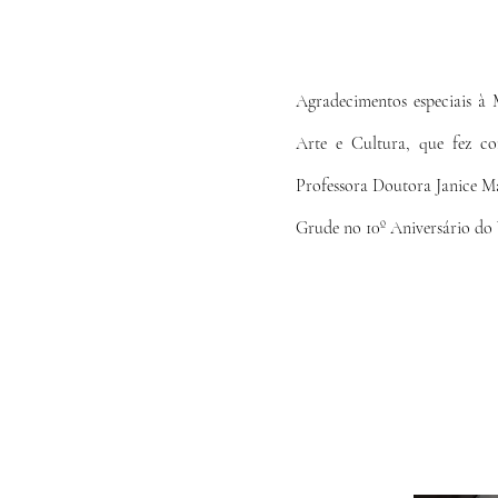
Agradecimentos especiais 
Arte e Cultura, que fez co
Professora Doutora Janice M
Grude no 10º Aniversário do V