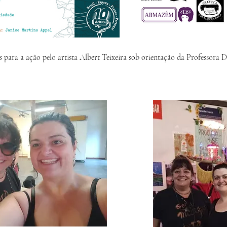
s para a ação pelo artista Albert Teixeira sob orientação da Professora 