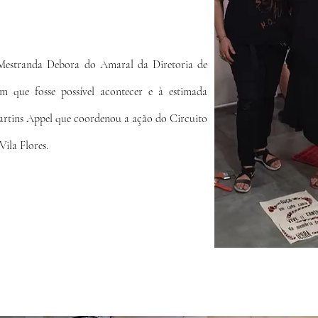
à Mestranda Debora do Amaral da
Diretoria de
m que fosse possível acontecer e à estimada
artins Appel que coordenou a ação do Circuito
ila Flores.