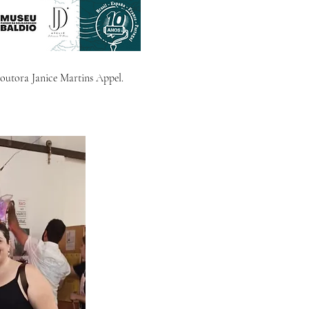
Doutora Janice Martins Appel.