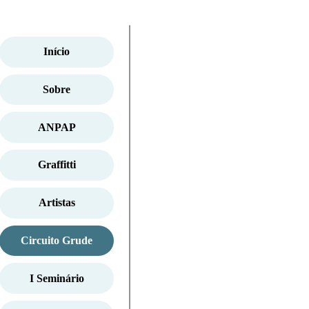
Início
Sobre
ANPAP
Graffitti
Artistas
Circuito Grude
I Seminário