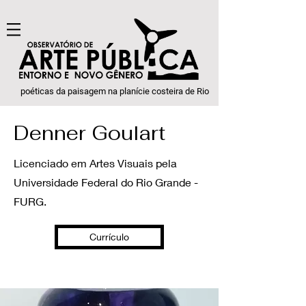
poéticas da paisagem na planície costeira de Rio
grande & as mudanças a partir do COVID-19
Denner Goulart
Licenciado em Artes Visuais pela
Universidade Federal do Rio Grande -
FURG.
Currículo