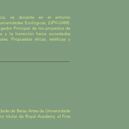
ncia, es docente en el entorno
 Humanidades Ecológicas, (UPV-UAM).
igador Principal de los proyectos de
 y la transición hacia sociedades
les. Propuestas éticas, estéticas y
ldade de Belas Artes da Universidade
o titular da Royal Academy of Fine