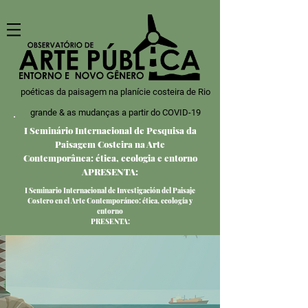
poéticas da paisagem na planície costeira de Rio
grande & as mudanças a partir do COVID-19
I Seminário Internacional de Pesquisa da
Paisagem Costeira na Arte
Contemporânea: ética, ecologia e entorno
APRESENTA:
I Seminario Internacional de Investigación del Paisaje
Costero en el Arte Contemporáneo: ética, ecología y
entorno
PRESENTA: