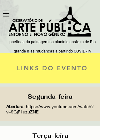
poéticas da paisagem na planície costeira de Rio
grande & as mudanças a partir do COVID-19
LINKS DO EVENTO
Segunda-feira
Abertura
:
https://www.youtube.com/watch?
v=9GjF1uzuZNE
Terça-feira